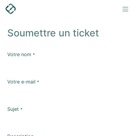
Se rendre au contenu
Soumettre un ticket
Votre nom
*
Votre e-mail
*
Sujet
*