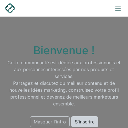
Se rendre au contenu
Bienvenue !
Cette communauté est dédiée aux professionnels et
aux personnes intéressées par nos produits et
services.
Partagez et discutez du meilleur contenu et de
nouvelles idées marketing, construisez votre profil
professionnel et devenez de meilleurs marketeurs
ensemble.
Masquer l'intro
S'inscrire