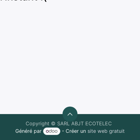
Copyright © SARL ABJT ECOTELEC
Généré par
- Créer un
site web gratuit