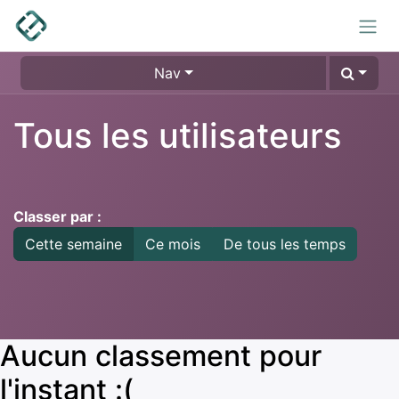
Se rendre au contenu
Nav
Tous les utilisateurs
Classer par :
Cette semaine
Ce mois
De tous les temps
Aucun classement pour
l'instant :(